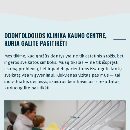
ODONTOLOGIJOS KLINIKA KAUNO CENTRE,
KURIA GALITE PASITIKĖTI
Mes tikime, kad gražūs dantys yra ne tik estetinis grožis, bet
ir geros sveikatos simbolis. Mūsų tikslas — ne tik išspręsti
esamą problemą, bet ir padėti pacientams išsaugoti dantų
sveikatą visam gyvenimui. Kiekvienas vizitas pas mus — tai
individualus dėmesys, skaidrus bendravimas ir rezultatas,
kuriuo galite pasitikėti.