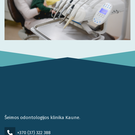
Šeimos odontologijos klinika Kaune.
+370 (37) 322 388